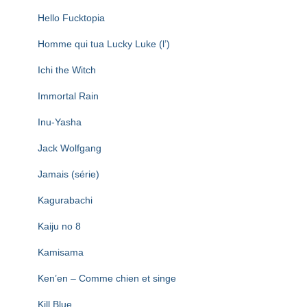
Hello Fucktopia
Homme qui tua Lucky Luke (l’)
Ichi the Witch
Immortal Rain
Inu-Yasha
Jack Wolfgang
Jamais (série)
Kagurabachi
Kaiju no 8
Kamisama
Ken’en – Comme chien et singe
Kill Blue