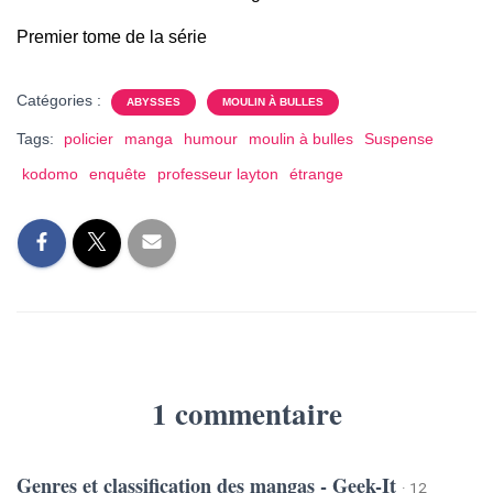
Premier tome de la série
Catégories :
ABYSSES
MOULIN À BULLES
Tags:
policier
manga
humour
moulin à bulles
Suspense
kodomo
enquête
professeur layton
étrange
1 commentaire
Genres et classification des mangas - Geek-It
· 12