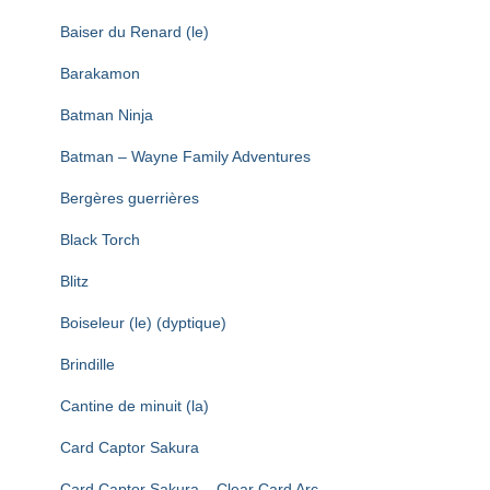
Baiser du Renard (le)
Barakamon
Batman Ninja
Batman – Wayne Family Adventures
Bergères guerrières
Black Torch
Blitz
Boiseleur (le) (dyptique)
Brindille
Cantine de minuit (la)
Card Captor Sakura
Card Captor Sakura – Clear Card Arc