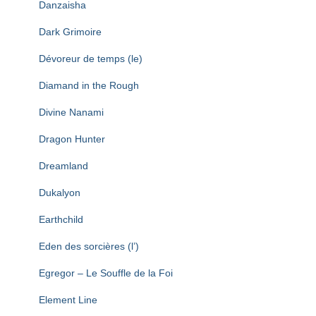
Danzaisha
Dark Grimoire
Dévoreur de temps (le)
Diamand in the Rough
Divine Nanami
Dragon Hunter
Dreamland
Dukalyon
Earthchild
Eden des sorcières (l’)
Egregor – Le Souffle de la Foi
Element Line