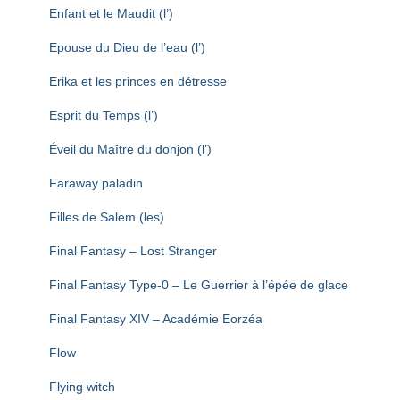
Enfant et le Maudit (l’)
Epouse du Dieu de l’eau (l’)
Erika et les princes en détresse
Esprit du Temps (l’)
Éveil du Maître du donjon (l’)
Faraway paladin
Filles de Salem (les)
Final Fantasy – Lost Stranger
Final Fantasy Type-0 – Le Guerrier à l’épée de glace
Final Fantasy XIV – Académie Eorzéa
Flow
Flying witch