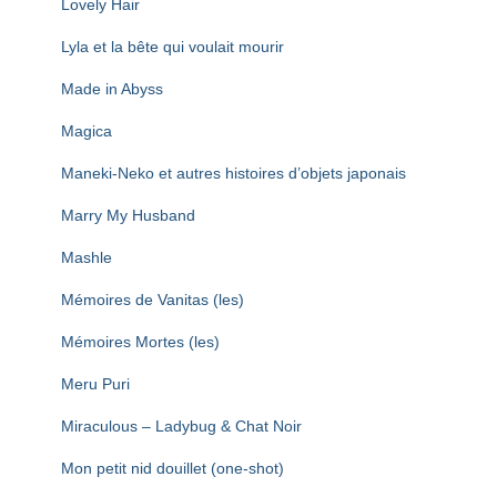
Lovely Hair
Lyla et la bête qui voulait mourir
Made in Abyss
Magica
Maneki-Neko et autres histoires d’objets japonais
Marry My Husband
Mashle
Mémoires de Vanitas (les)
Mémoires Mortes (les)
Meru Puri
Miraculous – Ladybug & Chat Noir
Mon petit nid douillet (one-shot)