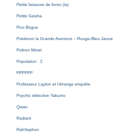
Petite faiseuse de livres (la)
Petite Geisha
Pico Bogue
Pokémon la Grande Aventure – Rouge-Bleu-Jaune
Poltron Minet
Population : 2
PPPPPP
Professeur Layton et l’étrange enquête
Psychic détective Yakumo
Qwan
Radiant
RahXephon