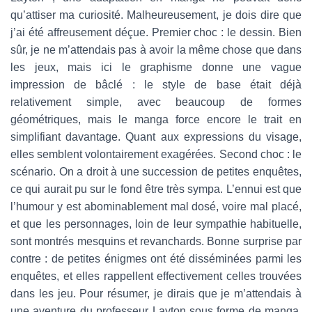
qu’attiser ma curiosité. Malheureusement, je dois dire que
j’ai été affreusement déçue. Premier choc : le dessin. Bien
sûr, je ne m’attendais pas à avoir la même chose que dans
les jeux, mais ici le graphisme donne une vague
impression de bâclé : le style de base était déjà
relativement simple, avec beaucoup de formes
géométriques, mais le manga force encore le trait en
simplifiant davantage. Quant aux expressions du visage,
elles semblent volontairement exagérées. Second choc : le
scénario. On a droit à une succession de petites enquêtes,
ce qui aurait pu sur le fond être très sympa. L’ennui est que
l’humour y est abominablement mal dosé, voire mal placé,
et que les personnages, loin de leur sympathie habituelle,
sont montrés mesquins et revanchards. Bonne surprise par
contre : de petites énigmes ont été disséminées parmi les
enquêtes, et elles rappellent effectivement celles trouvées
dans les jeu. Pour résumer, je dirais que je m’attendais à
une aventure du professeur Layton sous forme de manga,