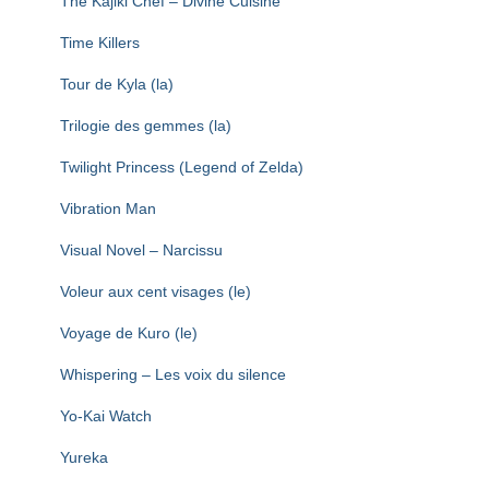
The Kajiki Chef – Divine Cuisine
Time Killers
Tour de Kyla (la)
Trilogie des gemmes (la)
Twilight Princess (Legend of Zelda)
Vibration Man
Visual Novel – Narcissu
Voleur aux cent visages (le)
Voyage de Kuro (le)
Whispering – Les voix du silence
Yo-Kai Watch
Yureka