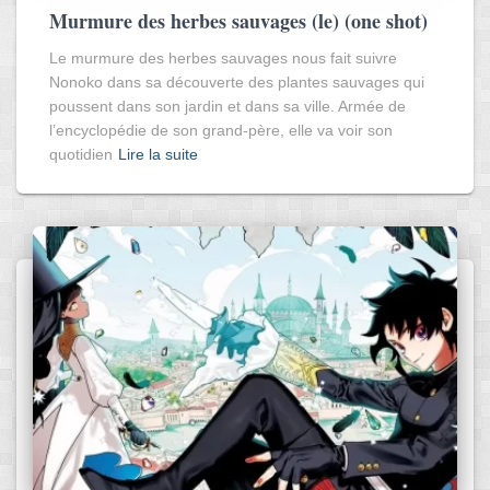
Murmure des herbes sauvages (le) (one shot)
Le murmure des herbes sauvages nous fait suivre
Nonoko dans sa découverte des plantes sauvages qui
poussent dans son jardin et dans sa ville. Armée de
l’encyclopédie de son grand-père, elle va voir son
quotidien
Lire la suite