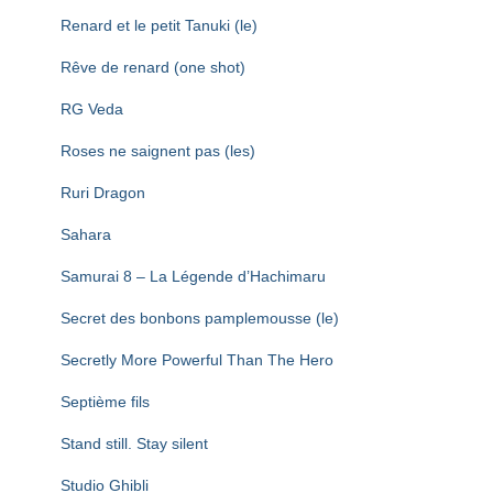
Renard et le petit Tanuki (le)
Rêve de renard (one shot)
RG Veda
Roses ne saignent pas (les)
Ruri Dragon
Sahara
Samurai 8 – La Légende d’Hachimaru
Secret des bonbons pamplemousse (le)
Secretly More Powerful Than The Hero
Septième fils
Stand still. Stay silent
Studio Ghibli