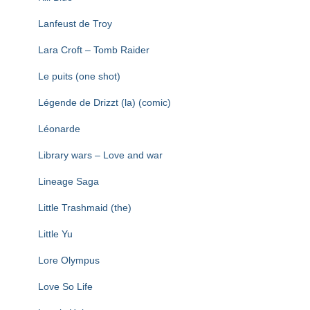
Lanfeust de Troy
Lara Croft – Tomb Raider
Le puits (one shot)
Légende de Drizzt (la) (comic)
Léonarde
Library wars – Love and war
Lineage Saga
Little Trashmaid (the)
Little Yu
Lore Olympus
Love So Life