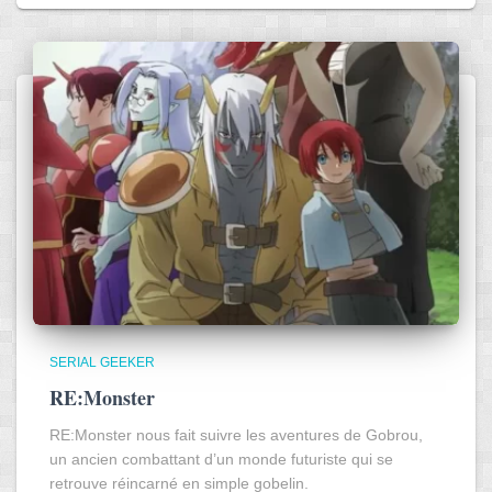
SERIAL GEEKER
RE:Monster
RE:Monster nous fait suivre les aventures de Gobrou,
un ancien combattant d’un monde futuriste qui se
retrouve réincarné en simple gobelin.