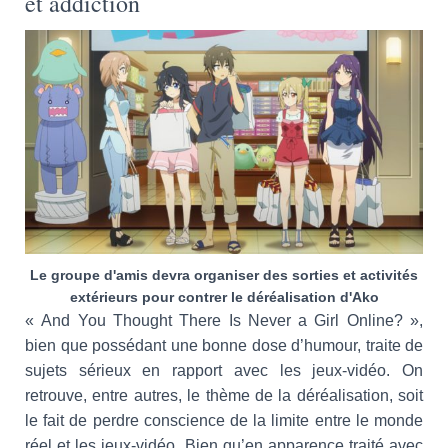
et addiction
Le groupe d'amis devra organiser des sorties et activités
extérieurs pour contrer le déréalisation d'Ako
« And You Thought There Is Never a Girl Online? »,
bien que possédant une bonne dose d’humour, traite de
sujets sérieux en rapport avec les jeux-vidéo. On
retrouve, entre autres, le thème de la déréalisation, soit
le fait de perdre conscience de la limite entre le monde
réel et les jeux-vidéo. Bien qu’en apparence traité avec