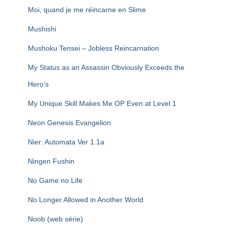
Moi, quand je me réincarne en Slime
Mushishi
Mushoku Tensei – Jobless Reincarnation
My Status as an Assassin Obviously Exceeds the
Hero’s
My Unique Skill Makes Me OP Even at Level 1
Neon Genesis Evangelion
Nier: Automata Ver 1.1a
Ningen Fushin
No Game no Life
No Longer Allowed in Another World
Noob (web série)