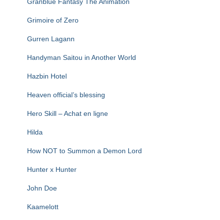
Granblue Fantasy The Animation
Grimoire of Zero
Gurren Lagann
Handyman Saitou in Another World
Hazbin Hotel
Heaven official’s blessing
Hero Skill – Achat en ligne
Hilda
How NOT to Summon a Demon Lord
Hunter x Hunter
John Doe
Kaamelott