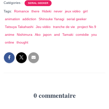
Catégories :
SERIAL GEEKER
Tags:
Romance
there
Hideki
never
jeux vidéo
girl
animation
addiction
Shinsuke Yanagi
serial geeker
Tatsuya Takahashi
Jeu vidéo
tranche de vie
project No.9
anime
Nishimura
Ako
japon
and
Tamaki
comédie
you
online
thought
0 commentaire