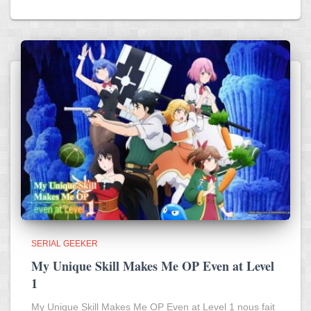
SERIAL GEEKER
My Unique Skill Makes Me OP Even at Level
1
My Unique Skill Makes Me OP Even at Level 1 nous fait