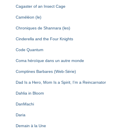
Cagaster of an Insect Cage
Caméléon (le)
Chroniques de Shannara (les)
Cinderella and the Four Knights
Code Quantum
Coma héroïque dans un autre monde
Comptines Barbares (Web-Série)
Dad Is a Hero, Mom Is a Spirit, I’m a Reincarnator
Dahlia in Bloom
DanMachi
Daria
Demain à la Une