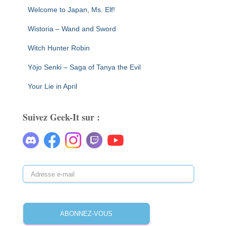
Welcome to Japan, Ms. Elf!
Wistoria – Wand and Sword
Witch Hunter Robin
Yōjo Senki – Saga of Tanya the Evil
Your Lie in April
Suivez Geek-It sur :
ABONNEZ-VOUS