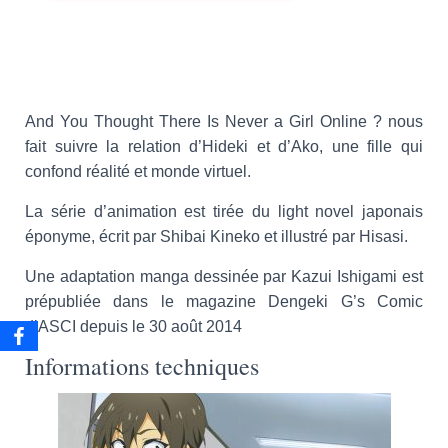
And You Thought There Is Never a Girl Online ? nous
fait suivre la relation d’Hideki et d’Ako, une fille qui
confond réalité et monde virtuel.
La série d’animation est tirée du light novel japonais
éponyme, écrit par Shibai Kineko et illustré par Hisasi.
Une adaptation manga dessinée par Kazui Ishigami est
prépubliée dans le magazine Dengeki G’s Comic
d’ASCI depuis le 30 août 2014
Informations techniques