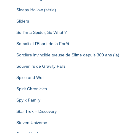
Sleepy Hollow (série)
Sliders
So I’m a Spider, So What ?
Somali et l’Esprit de la Forêt
Sorcière invincible tueuse de Slime depuis 300 ans (la)
Souvenirs de Gravity Falls
Spice and Wolf
Spirit Chronicles
Spy x Family
Star Trek – Discovery
Steven Universe