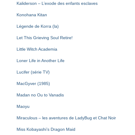
Kaliderson – L’exode des enfants esclaves
Konohana Kitan
Légende de Korra (la)
Let This Grieving Soul Retire!
Little Witch Academia
Loner Life in Another Life
Lucifer (série TV)
MacGyver (1985)
Madan no Ou to Vanadis
Maoyu
Miraculous – les aventures de LadyBug et Chat Noir
Miss Kobayashi’s Dragon Maid