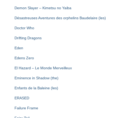
Demon Slayer – Kimetsu no Yaiba
Désastreuses Aventures des orphelins Baudelaire (les)
Doctor Who
Drifting Dragons
Eden
Edens Zero
El Hazard – Le Monde Merveilleux
Eminence in Shadow (the)
Enfants de la Baleine (les)
ERASED
Failure Frame