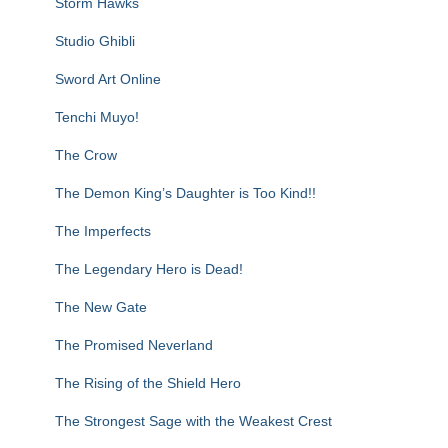
Storm Hawks
Studio Ghibli
Sword Art Online
Tenchi Muyo!
The Crow
The Demon King’s Daughter is Too Kind!!
The Imperfects
The Legendary Hero is Dead!
The New Gate
The Promised Neverland
The Rising of the Shield Hero
The Strongest Sage with the Weakest Crest