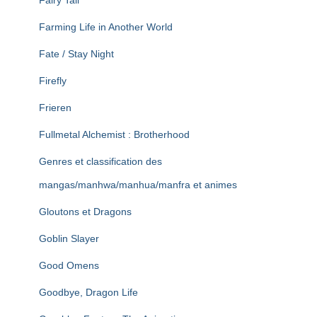
Fairy Tail
Farming Life in Another World
Fate / Stay Night
Firefly
Frieren
Fullmetal Alchemist : Brotherhood
Genres et classification des
mangas/manhwa/manhua/manfra et animes
Gloutons et Dragons
Goblin Slayer
Good Omens
Goodbye, Dragon Life