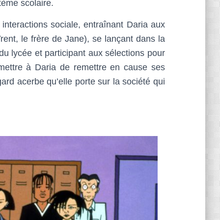
tème scolaire.
nteractions sociale, entraînant Daria aux
ent, le frère de Jane), se lançant dans la
du lycée et participant aux sélections pour
rmettre à Daria de remettre en cause ses
ard acerbe qu’elle porte sur la société qui