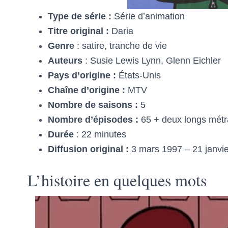
Type de série :
Série d’animation
Titre original :
Daria
Genre
: satire, tranche de vie
Auteurs
: Susie Lewis Lynn, Glenn Eichler
Pays d’origine :
États-Unis
Chaîne d’origine :
MTV
Nombre de saisons :
5
Nombre d’épisodes :
65 + deux longs mét
Durée
: 22 minutes
Diffusion original :
3 mars 1997 – 21 janvi
L’histoire en quelques mots