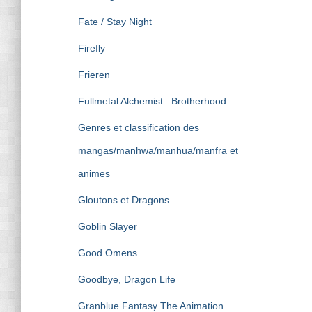
Fate / Stay Night
Firefly
Frieren
Fullmetal Alchemist : Brotherhood
Genres et classification des
mangas/manhwa/manhua/manfra et
animes
Gloutons et Dragons
Goblin Slayer
Good Omens
Goodbye, Dragon Life
Granblue Fantasy The Animation