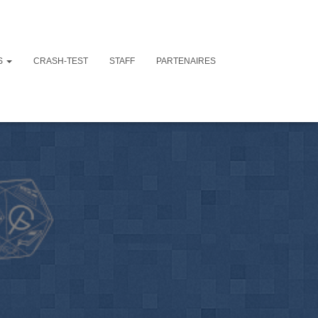
S
CRASH-TEST
STAFF
PARTENAIRES