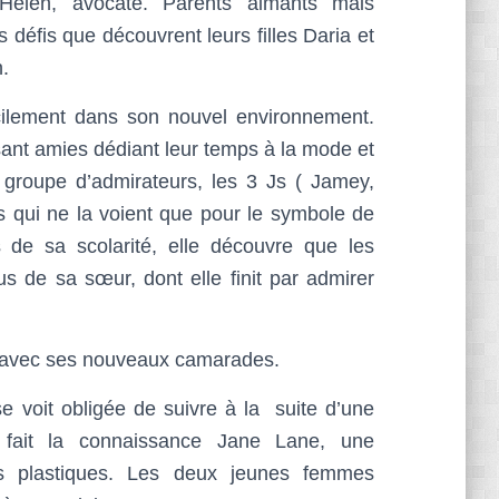
Helen, avocate. Parents aimants mais
 défis que découvrent leurs filles Daria et
.
facilement dans son nouvel environnement.
sant amies dédiant leur temps à la mode et
 groupe d’admirateurs, les 3 Js ( Jamey,
is qui ne la voient que pour le symbole de
s de sa scolarité, elle découvre que les
s de sa sœur, dont elle finit par admirer
es avec ses nouveaux camarades.
se voit obligée de suivre à la suite d’une
e fait la connaissance Jane Lane, une
ts plastiques. Les deux jeunes femmes