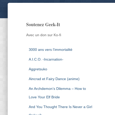
Soutenez Geek-It
Avec un don sur Ko-fi
3000 ans vers l’immortalité
A.I.C.O. -Incarnation-
Aggretsuko
Aincrad et Fairy Dance (anime)
An Archdemon’s Dilemma – How to
Love Your Elf Bride
And You Thought There Is Never a Girl