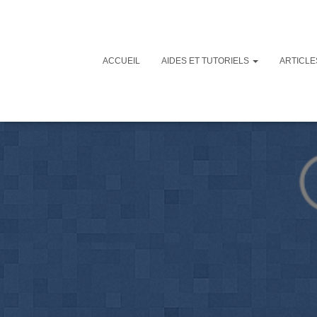
ACCUEIL
AIDES ET TUTORIELS
ARTICL