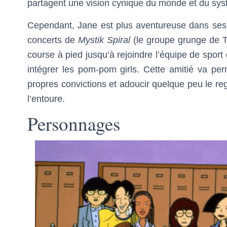
partagent une vision cynique du monde et du sys
Cependant, Jane est plus aventureuse dans ses i
concerts de
Mystik Spiral
(le groupe grunge de Tr
course à pied jusqu’à rejoindre l’équipe de sport 
intégrer les pom-pom girls. Cette amitié va pe
propres convictions et adoucir quelque peu le reg
l’entoure.
Personnages