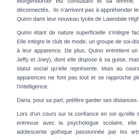
Morgendorffer est consultant et sa femme, 
déconnectés, ils n’arrivent pas à appréhender les
Quinn dans leur nouveau lycée de Lawndale High
Quinn étant de nature superficielle s’intègre 
Elle intègre le club de mode, un groupe de soi-di
à leur apparence. De plus, Quinn entretient un
Jeffy et Joey), dont elle dispose à sa guise, ma
statut social qu’elle représente. Mais au cour
apparences ne font pas tout et se rapproche plu
l’intelligence.
Daria, pour sa part, préfère garder ses distanc
Lors d’un cours sur la confiance en soi qu’elle 
entrevue avec la psychologue scolaire, ell
adolescente gothique passionnée par les ar