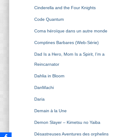
Cinderella and the Four Knights
Code Quantum
Coma héroïque dans un autre monde
Comptines Barbares (Web-Série)
Dad Is a Hero, Mom Is a Spirit, I’m a
Reincarnator
Dahlia in Bloom
DanMachi
Daria
Demain à la Une
Demon Slayer – Kimetsu no Yaiba
Désastreuses Aventures des orphelins