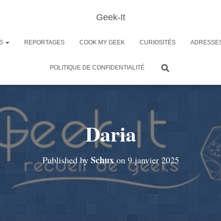
Geek-It
ES
REPORTAGES
COOK MY GEEK
CURIOSITÉS
ADRESSE
POLITIQUE DE CONFIDENTIALITÉ
Daria
Schux
Published by
on
9 janvier 2025