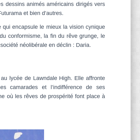
des dessins animés américains dirigés vers
Futurama et bien d’autres.
e qui encapsule le mieux la vision cynique
 du conformisme, la fin du rêve grunge, le
société néolibérale en déclin : Daria.
 au lycée de Lawndale High. Elle affronte
es camarades et l’indifférence de ses
e où les rêves de prospérité font place à