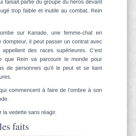
i faisait partie du groupe du héros devant
gé trop faible et inutile au combat, Rein
in tombe sur Kanade, une femme-chat en
e dompteur, il peut passer un contrat avec
 appellent des races supérieures. C’est
e que Rein va parcourir le monde pour
s de personnes qu’il le peut et se liant
ures.
s qui commencent à faire de l’ombre à son
nde.
 la vedette sans réagir.
es faits