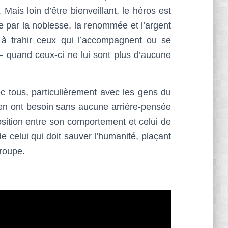
ais loin d’être bienveillant, le héros est
 par la noblesse, la renommée et l’argent
 à trahir ceux qui l’accompagnent ou se
– quand ceux-ci ne lui sont plus d’aucune
c tous, particulièrement avec les gens du
i en ont besoin sans aucune arrière-pensée
osition entre son comportement et celui de
 celui qui doit sauver l’humanité, plaçant
groupe.