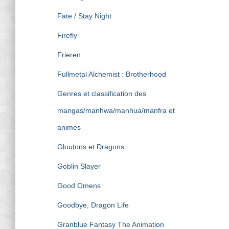
Fate / Stay Night
Firefly
Frieren
Fullmetal Alchemist : Brotherhood
Genres et classification des
mangas/manhwa/manhua/manfra et
animes
Gloutons et Dragons
Goblin Slayer
Good Omens
Goodbye, Dragon Life
Granblue Fantasy The Animation