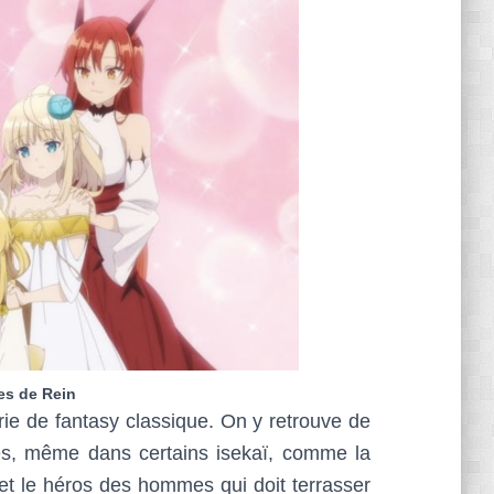
es de Rein
rie de fantasy classique. On y retrouve de
s, même dans certains isekaï, comme la
t le héros des hommes qui doit terrasser