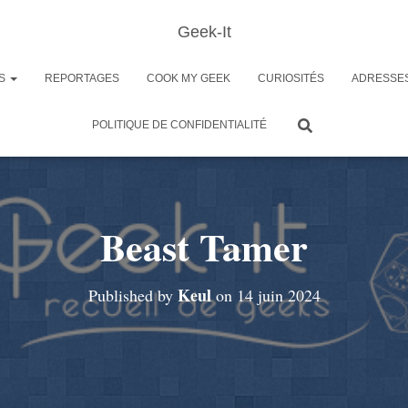
Geek-It
ES
REPORTAGES
COOK MY GEEK
CURIOSITÉS
ADRESSE
POLITIQUE DE CONFIDENTIALITÉ
Beast Tamer
Keul
Published by
on
14 juin 2024