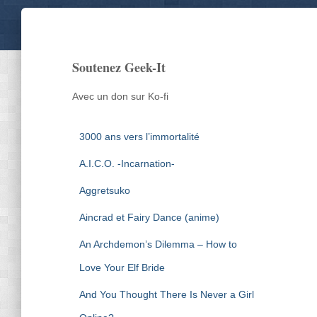
Soutenez Geek-It
Avec un don sur Ko-fi
3000 ans vers l’immortalité
A.I.C.O. -Incarnation-
Aggretsuko
Aincrad et Fairy Dance (anime)
An Archdemon’s Dilemma – How to
Love Your Elf Bride
And You Thought There Is Never a Girl