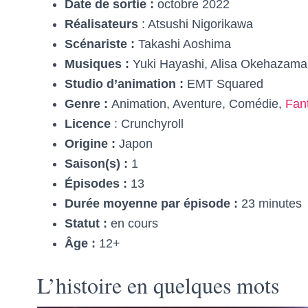
Date de sortie :
octobre 2022
Réalisateurs
: Atsushi Nigorikawa
Scénariste :
Takashi Aoshima
Musiques :
Yuki Hayashi, Alisa Okehazama,
Studio d’animation :
EMT Squared
Genre :
Animation, Aventure, Comédie,
Fan
Licence
: Crunchyroll
Origine :
Japon
Saison(s) :
1
Épisodes :
13
Durée moyenne par épisode :
23 minutes
Statut :
en cours
Âge :
12+
L’histoire en quelques mots