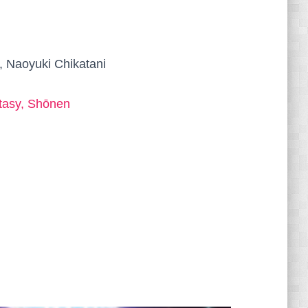
 Naoyuki Chikatani
tasy, Shōnen