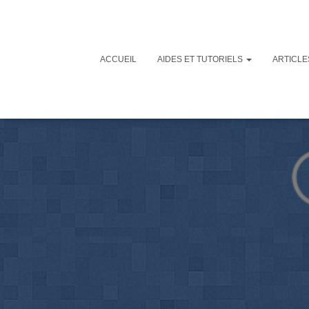
ACCUEIL
AIDES ET TUTORIELS
ARTICL