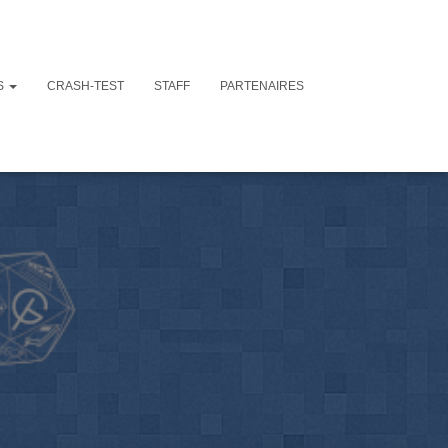
S
CRASH-TEST
STAFF
PARTENAIRES