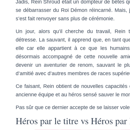
Jadis, Rein Shroud était un dompteur de bêtes qu
se débarrasser du Roi Démon réincarné. Mais, ju
s’est fait renvoyer sans plus de cérémonie.
Un jour, alors qu’il cherche du travail, Re
détresse. La sauvant, il apprend que, en tant qu
elle car elle appartient à ce que les humains
désormais accompagné de cette nouvelle ami
devenir un aventurier de renom, sauvant le plu
d’amitié avec d’autres membres de races supérie
Ce faisant, Rein obtient de nouvelles capacité
ancienne équipe et au héros sensé sauver le mo
Pas sûr que ce dernier accepte de se laisser voler
Héros par le titre vs Héros par l