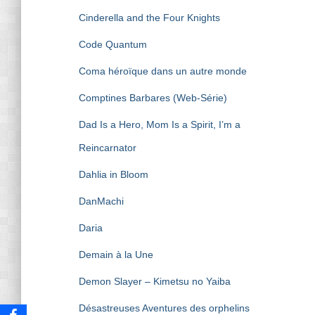
Cinderella and the Four Knights
Code Quantum
Coma héroïque dans un autre monde
Comptines Barbares (Web-Série)
Dad Is a Hero, Mom Is a Spirit, I’m a
Reincarnator
Dahlia in Bloom
DanMachi
Daria
Demain à la Une
Demon Slayer – Kimetsu no Yaiba
Désastreuses Aventures des orphelins