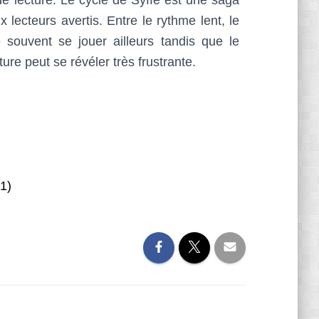
e lecture. Le cycle de Syffe est une saga
ecteurs avertis. Entre le rythme lent, le
e souvent se jouer ailleurs tandis que le
ure peut se révéler très frustrante.
21)