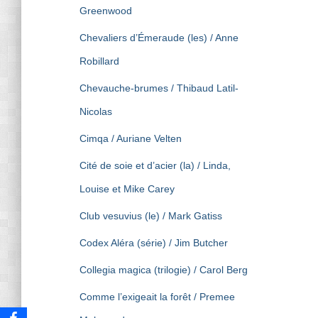
Greenwood
Chevaliers d’Émeraude (les) / Anne
Robillard
Chevauche-brumes / Thibaud Latil-
Nicolas
Cimqa / Auriane Velten
Cité de soie et d’acier (la) / Linda,
Louise et Mike Carey
Club vesuvius (le) / Mark Gatiss
Codex Aléra (série) / Jim Butcher
Collegia magica (trilogie) / Carol Berg
Comme l’exigeait la forêt / Premee