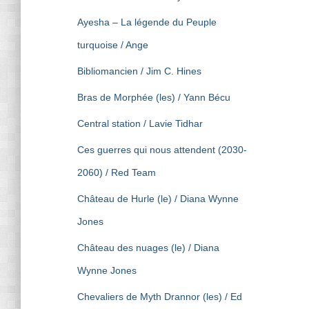
Ayesha – La légende du Peuple
turquoise / Ange
Bibliomancien / Jim C. Hines
Bras de Morphée (les) / Yann Bécu
Central station / Lavie Tidhar
Ces guerres qui nous attendent (2030-
2060) / Red Team
Château de Hurle (le) / Diana Wynne
Jones
Château des nuages (le) / Diana
Wynne Jones
Chevaliers de Myth Drannor (les) / Ed