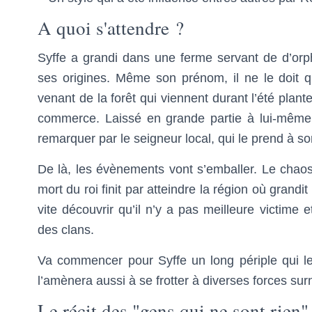
A quoi s'attendre ?
Syffe a grandi dans une ferme servant de d’orph
ses origines. Même son prénom, il ne le doit q
venant de la forêt qui viennent durant l’été plante
commerce. Laissé en grande partie à lui-même,
remarquer par le seigneur local, qui le prend à so
De là, les évènements vont s’emballer. Le chaos
mort du roi finit par atteindre la région où grand
vite découvrir qu’il n’y a pas meilleure victime 
des clans.
Va commencer pour Syffe un long périple qui le 
l’amènera aussi à se frotter à diverses forces surn
Le récit des "gens qui ne sont rien"