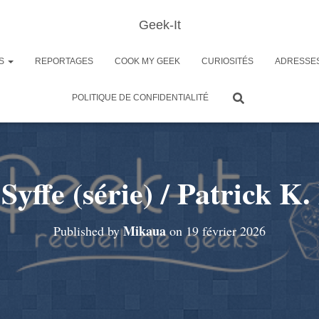
Geek-It
ES
REPORTAGES
COOK MY GEEK
CURIOSITÉS
ADRESSE
POLITIQUE DE CONFIDENTIALITÉ
Syffe (série) / Patrick 
Mikaua
Published by
on
19 février 2026