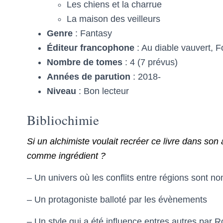
Les chiens et la charrue
La maison des veilleurs
Genre
: Fantasy
Éditeur francophone
: Au diable vauvert, F
Nombre de tomes
: 4 (7 prévus)
Années de parution
: 2018-
Niveau
: Bon lecteur
Bibliochimie
Si un alchimiste voulait recréer ce livre dans son a
comme ingrédient ?
– Un univers où les conflits entre régions sont n
– Un protagoniste balloté par les évènements
– Un style qui a été influence entres autres par 