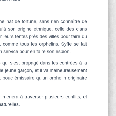
elinat de fortune, sans rien connaître de
u’à son origine ethnique, celle des clans
r leurs tentes près des villes pour faire du
 comme tous les orphelins, Syffe se fait
n service pour en faire son espion.
 qui s’est propagé dans les contrées à la
it le jeune garçon, et il va malheureusement
et bouc émissaire qu’un orphelin originaire
mènera à traverser plusieurs conflits, et
aturelles.