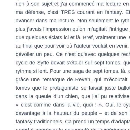
rien à son sujet et j’ai commencé ma lecture en c
ma défense, c’est TRES courant en fantasy. Et
avancer dans ma lecture. Non seulement le ryt
plus j’avais l’impression qu’on m’agitait l’intrigu
que quelques éclats ici et là. Bref, vraiment une le
au final que pour voir où l’auteur voulait en venir,
dévoiler un peu. Ce n’est qu’avec quelques rec
cycle de Syffe devait s’étaler sur sept tomes, que
rythme si lent. Pour une saga de sept tomes, là, ou
grâce une remarque de Reven, qui m’écoutait r
tomes que le protagoniste se faisait juste bal
dans la gueule d’un chien, que j’ai pu relativise
« c’est comme dans la vie, quoi ! ». Oui, le c
davantage à la hauteur du peuple – et de son l
fantasy traditionnels. Ca prend un temps d’adapta