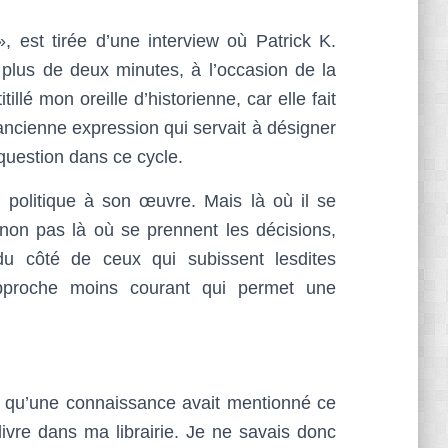
, est tirée d’une interview où Patrick K.
plus de deux minutes, à l’occasion de la
illé mon oreille d’historienne, car elle fait
ncienne expression qui servait à désigner
 question dans ce cycle.
 politique à son œuvre. Mais là où il se
non pas là où se prennent les décisions,
du côté de ceux qui subissent lesdites
approche moins courant qui permet une
e qu’une connaissance avait mentionné ce
ivre dans ma librairie. Je ne savais donc