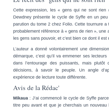
Cette expression, les « gens qui ne sont rien »
Dewdney présente le cycle de Syffe en un peu 
parution du tome 2 chez Folio. Cette tournure a tit
probablement référence à « gens de rien », une a
les gens sans pouvoir, et c’est bien ce dont il est
L’auteur a donné volontairement une dimension
démarque, c’est qu’il va emmener ses lecteurs 
dans l’entourage des puissants, mais plutôt 
décisions, à savoir le peuple. Un angle d’
expérience de lecture toute différente.
Avis de la Rédac'
Mikaua
: J’ai commencé le cycle de Syffe parc
titre peu avant et que je cherchais un nouveau l