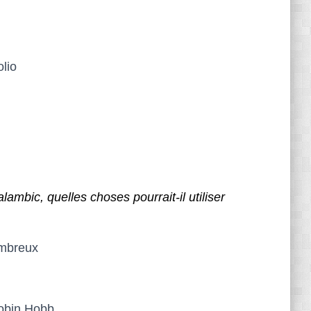
olio
lambic, quelles choses pourrait-il utiliser
ombreux
Robin Hobb