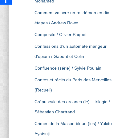
Mohamed
Comment vaincre un roi démon en dix
étapes / Andrew Rowe
Composite / Olivier Paquet
Confessions d’un automate mangeur
d’opium / Gaborit et Colin
Confluence (série) / Sylvie Poulain
Contes et récits du Paris des Merveilles
(Recueil)
Crépuscule des arcanes (le) – trilogie /
Sébastien Chartrand
Crimes de la Maison bleue (les) / Yukito
Ayatsuji