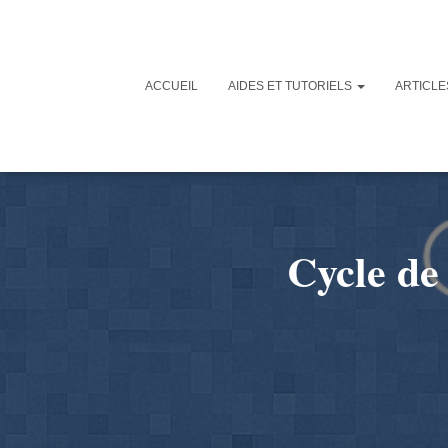
ACCUEIL
AIDES ET TUTORIELS
ARTICL
Cycle de 