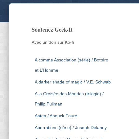
Soutenez Geek-It
Avec un don sur Ko-fi
A comme Association (série) / Bottéro
et L’Homme
A darker shade of magic / V.E. Schwab
A la Croisée des Mondes (trilogie) /
Philip Pullman
Aatea / Anouck Faure
Aberrations (série) / Joseph Delaney