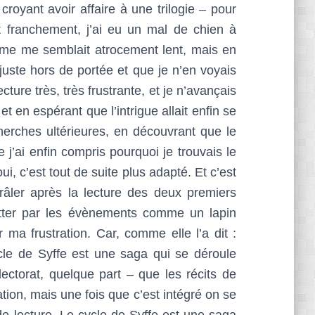
royant avoir affaire à une trilogie – pour
 franchement, j’ai eu un mal de chien à
hme me semblait atrocement lent, mais en
e juste hors de portée et que je n’en voyais
cture très, très frustrante, et je n’avançais
 et en espérant que l’intrigue allait enfin se
herches ultérieures, en découvrant que le
 j’ai enfin compris pourquoi je trouvais le
i, c’est tout de suite plus adapté. Et c’est
âler après la lecture des deux premiers
lotter par les évènements comme un lapin
r ma frustration. Car, comme elle l’a dit :
ycle de Syffe est une saga qui se déroule
ectorat, quelque part – que les récits de
tion, mais une fois que c’est intégré on se