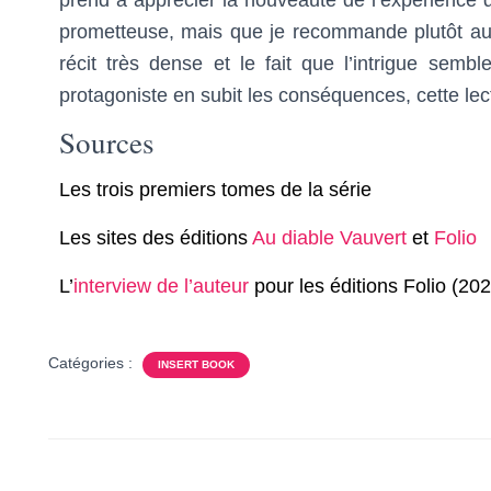
prend à apprécier la nouveauté de l’expérience d
prometteuse, mais que je recommande plutôt aux l
récit très dense et le fait que l’intrigue sembl
protagoniste en subit les conséquences, cette lect
Sources
Les trois premiers tomes de la série
Les sites des éditions
Au diable Vauvert
et
Folio
L’
interview de l’auteur
pour les éditions Folio (20
Catégories :
INSERT BOOK