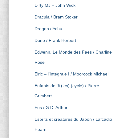
Dirty MJ – John Wick
Dracula / Bram Stoker
Dragon déchu
Dune / Frank Herbert
Edwenn, Le Monde des Faës / Charline
Rose
Elric – l’Intégrale I / Moorcock Michael
Enfants de Ji (les) (cycle) / Pierre
Grimbert
Eos / G.D. Arthur
Esprits et créatures du Japon / Lafcadio
Hearn