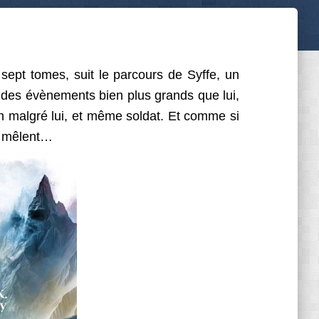
sept tomes, suit le parcours de Syffe, un
r des évènements bien plus grands que lui,
ion malgré lui, et même soldat. Et comme si
en mêlent…