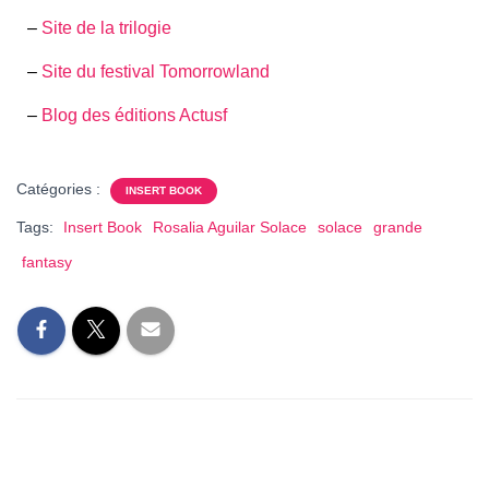
–
Site de la trilogie
–
Site du festival Tomorrowland
–
Blog des éditions Actusf
Catégories :
INSERT BOOK
Tags:
Insert Book
Rosalia Aguilar Solace
solace
grande
fantasy