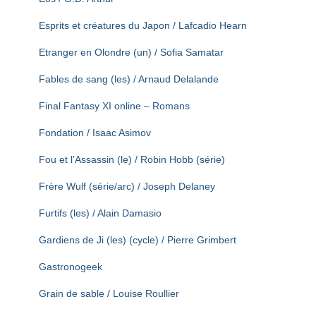
Esprits et créatures du Japon / Lafcadio Hearn
Etranger en Olondre (un) / Sofia Samatar
Fables de sang (les) / Arnaud Delalande
Final Fantasy XI online – Romans
Fondation / Isaac Asimov
Fou et l’Assassin (le) / Robin Hobb (série)
Frère Wulf (série/arc) / Joseph Delaney
Furtifs (les) / Alain Damasio
Gardiens de Ji (les) (cycle) / Pierre Grimbert
Gastronogeek
Grain de sable / Louise Roullier