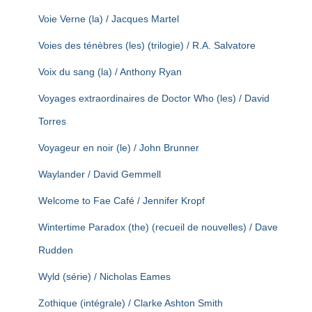
Voie Verne (la) / Jacques Martel
Voies des ténèbres (les) (trilogie) / R.A. Salvatore
Voix du sang (la) / Anthony Ryan
Voyages extraordinaires de Doctor Who (les) / David
Torres
Voyageur en noir (le) / John Brunner
Waylander / David Gemmell
Welcome to Fae Café / Jennifer Kropf
Wintertime Paradox (the) (recueil de nouvelles) / Dave
Rudden
Wyld (série) / Nicholas Eames
Zothique (intégrale) / Clarke Ashton Smith