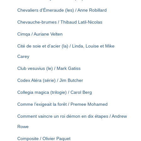
Chevaliers d’Émeraude (les) / Anne Robillard
Chevauche-brumes / Thibaud Latil-Nicolas
Cimqa / Auriane Velten
Cité de soie et d’acier (la) / Linda, Louise et Mike
Carey
Club vesuvius (le) / Mark Gatiss
Codex Aléra (série) / Jim Butcher
Collegia magica (trilogie) / Carol Berg
Comme l’exigeait la forêt / Premee Mohamed
Comment vaincre un roi démon en dix étapes / Andrew
Rowe
Composite / Olivier Paquet