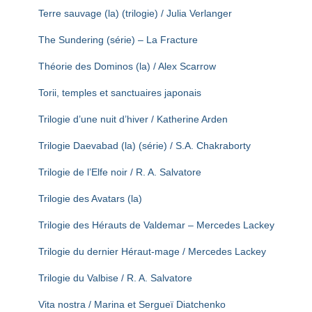
Terre sauvage (la) (trilogie) / Julia Verlanger
The Sundering (série) – La Fracture
Théorie des Dominos (la) / Alex Scarrow
Torii, temples et sanctuaires japonais
Trilogie d’une nuit d’hiver / Katherine Arden
Trilogie Daevabad (la) (série) / S.A. Chakraborty
Trilogie de l’Elfe noir / R. A. Salvatore
Trilogie des Avatars (la)
Trilogie des Hérauts de Valdemar – Mercedes Lackey
Trilogie du dernier Héraut-mage / Mercedes Lackey
Trilogie du Valbise / R. A. Salvatore
Vita nostra / Marina et Sergueï Diatchenko