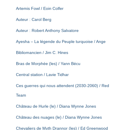
Artemis Fowl / Eoin Colfer
Auteur : Carol Berg
Auteur : Robert Anthony Salvatore
Ayesha – La légende du Peuple turquoise / Ange
Bibliomancien / Jim C. Hines
Bras de Morphée (les) / Yann Bécu
Central station / Lavie Tidhar
Ces guerres qui nous attendent (2030-2060) / Red
Team
Château de Hurle (le) / Diana Wynne Jones
Château des nuages (le) / Diana Wynne Jones
Chevaliers de Myth Drannor (les) / Ed Greenwood