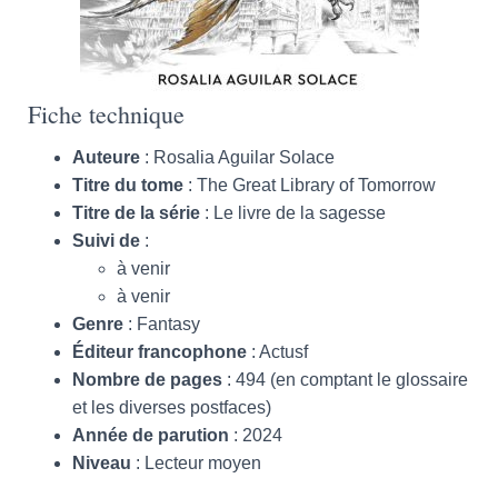
Fiche technique
Auteure
: Rosalia Aguilar Solace
Titre du tome
: The Great Library of Tomorrow
Titre de la série
: Le livre de la sagesse
Suivi de
:
à venir
à venir
Genre
: Fantasy
Éditeur francophone
: Actusf
Nombre de pages
: 494 (en comptant le glossaire
et les diverses postfaces)
Année de parution
: 2024
Niveau
: Lecteur moyen