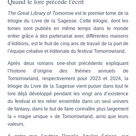
Quand le lore précède l'écrit
The Great Library of Tomorrow
est le premier tome de la
trilogie du Livre de la Sagesse. Cette trilogie, dont les
tomes sont publiés en même temps dans le monde
entier grâce à des partenariat avec différentes maisons
d’éditions, est le fruit de cinq ans de travail de la part de
l’équipe créative et éditoriale du festival Tomorrowland.
Après deux romans one-shot précédents expliquant
l’histoire d’origine des thèmes annuels de
Tomorrowland, respectivement pour 2023 et 2024, la
trilogie du Livre de la Sagesse vient puiser dans tout le
lore déjà développé pendant les vingt ans d’existence
du festival et les relier ensemble dans un seul univers
de fantasy, dans le but de faire connaître plus largement
la « magie unique » de Tomorrowland, ainsi que leurs
valeurs.