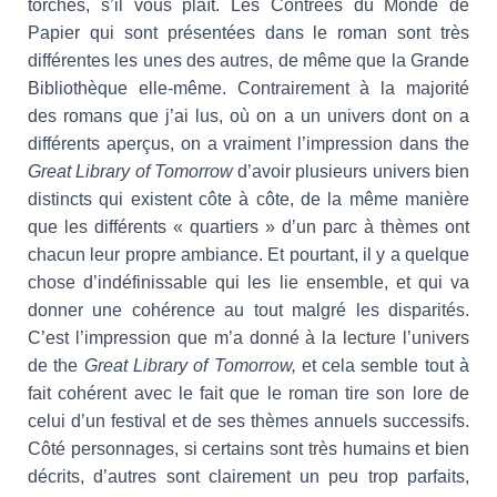
torches, s’il vous plaît. Les Contrées du Monde de
Papier qui sont présentées dans le roman sont très
différentes les unes des autres, de même que la Grande
Bibliothèque elle-même. Contrairement à la majorité
des romans que j’ai lus, où on a un univers dont on a
différents aperçus, on a vraiment l’impression dans the
Great Library of Tomorrow
d’avoir plusieurs univers bien
distincts qui existent côte à côte, de la même manière
que les différents « quartiers » d’un parc à thèmes ont
chacun leur propre ambiance. Et pourtant, il y a quelque
chose d’indéfinissable qui les lie ensemble, et qui va
donner une cohérence au tout malgré les disparités.
C’est l’impression que m’a donné à la lecture l’univers
de the
Great Library of Tomorrow,
et cela semble tout à
fait cohérent avec le fait que le roman tire son lore de
celui d’un festival et de ses thèmes annuels successifs.
Côté personnages, si certains sont très humains et bien
décrits, d’autres sont clairement un peu trop parfaits,