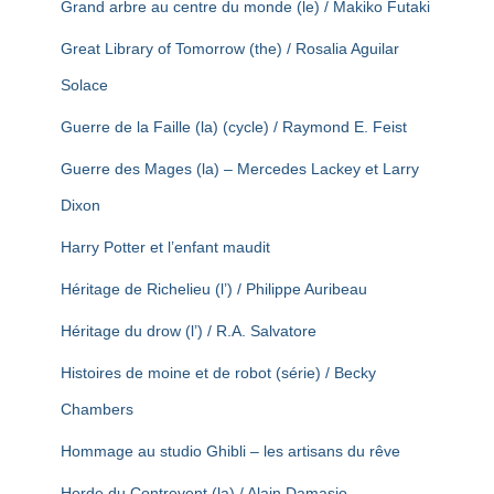
Grand arbre au centre du monde (le) / Makiko Futaki
Great Library of Tomorrow (the) / Rosalia Aguilar
Solace
Guerre de la Faille (la) (cycle) / Raymond E. Feist
Guerre des Mages (la) – Mercedes Lackey et Larry
Dixon
Harry Potter et l’enfant maudit
Héritage de Richelieu (l’) / Philippe Auribeau
Héritage du drow (l’) / R.A. Salvatore
Histoires de moine et de robot (série) / Becky
Chambers
Hommage au studio Ghibli – les artisans du rêve
Horde du Contrevent (la) / Alain Damasio