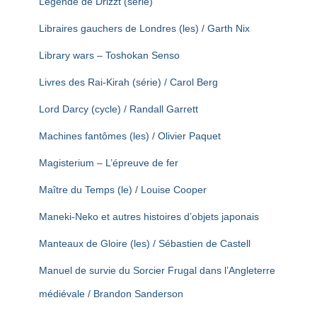
Légende de Drizzt (série)
Libraires gauchers de Londres (les) / Garth Nix
Library wars – Toshokan Senso
Livres des Rai-Kirah (série) / Carol Berg
Lord Darcy (cycle) / Randall Garrett
Machines fantômes (les) / Olivier Paquet
Magisterium – L’épreuve de fer
Maître du Temps (le) / Louise Cooper
Maneki-Neko et autres histoires d’objets japonais
Manteaux de Gloire (les) / Sébastien de Castell
Manuel de survie du Sorcier Frugal dans l’Angleterre
médiévale / Brandon Sanderson