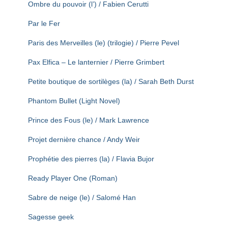
Ombre du pouvoir (l’) / Fabien Cerutti
Par le Fer
Paris des Merveilles (le) (trilogie) / Pierre Pevel
Pax Elfica – Le lanternier / Pierre Grimbert
Petite boutique de sortilèges (la) / Sarah Beth Durst
Phantom Bullet (Light Novel)
Prince des Fous (le) / Mark Lawrence
Projet dernière chance / Andy Weir
Prophétie des pierres (la) / Flavia Bujor
Ready Player One (Roman)
Sabre de neige (le) / Salomé Han
Sagesse geek