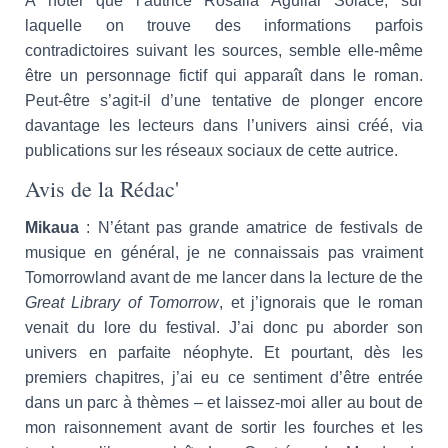
A noter que l’autrice Rosalia Aguilar Solace, sur
laquelle on trouve des informations parfois
contradictoires suivant les sources, semble elle-même
être un personnage fictif qui apparaît dans le roman.
Peut-être s’agit-il d’une tentative de plonger encore
davantage les lecteurs dans l’univers ainsi créé, via
publications sur les réseaux sociaux de cette autrice.
Avis de la Rédac'
Mikaua
: N’étant pas grande amatrice de festivals de
musique en général, je ne connaissais pas vraiment
Tomorrowland avant de me lancer dans la lecture de the
Great Library of Tomorrow
, et j’ignorais que le roman
venait du lore du festival. J’ai donc pu aborder son
univers en parfaite néophyte. Et pourtant, dès les
premiers chapitres, j’ai eu ce sentiment d’être entrée
dans un parc à thèmes – et laissez-moi aller au bout de
mon raisonnement avant de sortir les fourches et les