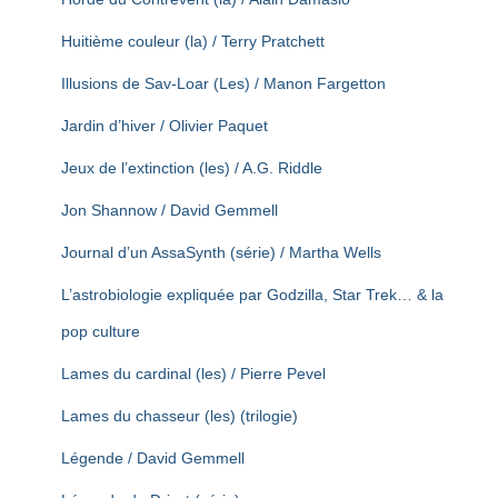
Huitième couleur (la) / Terry Pratchett
Illusions de Sav-Loar (Les) / Manon Fargetton
Jardin d’hiver / Olivier Paquet
Jeux de l’extinction (les) / A.G. Riddle
Jon Shannow / David Gemmell
Journal d’un AssaSynth (série) / Martha Wells
L’astrobiologie expliquée par Godzilla, Star Trek… & la
pop culture
Lames du cardinal (les) / Pierre Pevel
Lames du chasseur (les) (trilogie)
Légende / David Gemmell