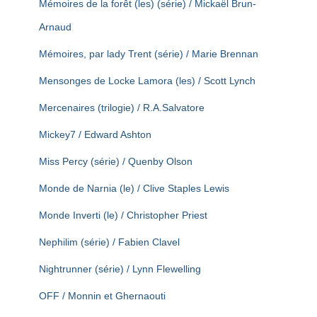
Mémoires de la forêt (les) (série) / Mickaël Brun-
Arnaud
Mémoires, par lady Trent (série) / Marie Brennan
Mensonges de Locke Lamora (les) / Scott Lynch
Mercenaires (trilogie) / R.A.Salvatore
Mickey7 / Edward Ashton
Miss Percy (série) / Quenby Olson
Monde de Narnia (le) / Clive Staples Lewis
Monde Inverti (le) / Christopher Priest
Nephilim (série) / Fabien Clavel
Nightrunner (série) / Lynn Flewelling
OFF / Monnin et Ghernaouti