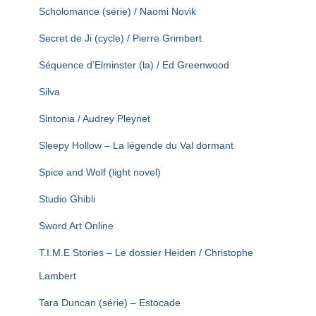
Scholomance (série) / Naomi Novik
Secret de Ji (cycle) / Pierre Grimbert
Séquence d’Elminster (la) / Ed Greenwood
Silva
Sintonia / Audrey Pleynet
Sleepy Hollow – La légende du Val dormant
Spice and Wolf (light novel)
Studio Ghibli
Sword Art Online
T.I.M.E Stories – Le dossier Heiden / Christophe
Lambert
Tara Duncan (série) – Estocade